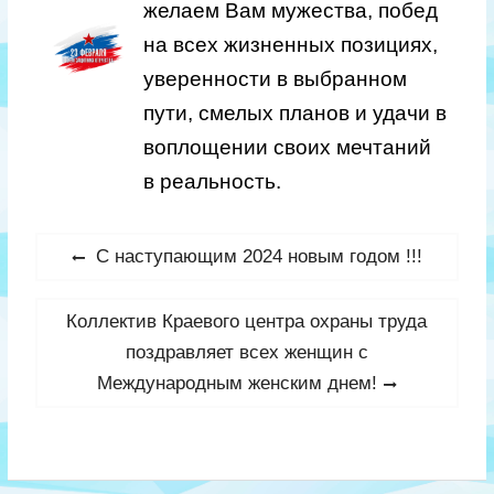
желаем Вам мужества, побед
на всех жизненных позициях,
уверенности в выбранном
пути, смелых планов и удачи в
воплощении своих мечтаний
в реальность.
Навигация
Previous
С наступающим 2024 новым годом !!!
по
post:
записям
Next
Коллектив Краевого центра охраны труда
post:
поздравляет всех женщин с
Международным женским днем!