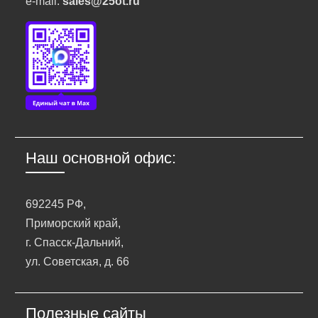
e-mail:
sales@25ot.ru
Наш основной офис:
692245 РФ,
Приморский край,
г. Спасск-Дальний,
ул. Советская, д. 66
Полезные сайты