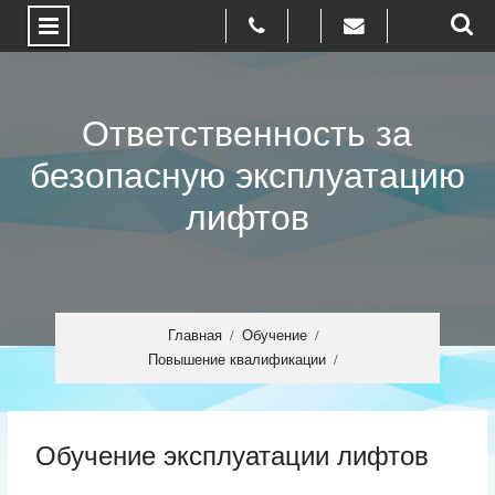
Пролистать
до
Ответственность за
текста
безопасную эксплуатацию
лифтов
Главная
Обучение
Повышение квалификации
Обучение эксплуатации лифтов